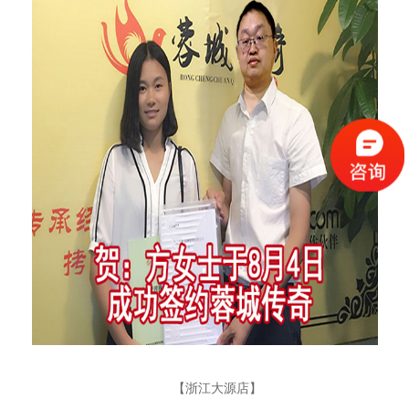
【浙江大源店】