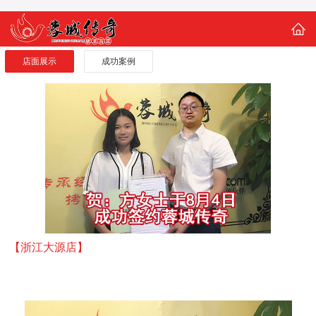
店面展示
成功案例
【浙江大源店】