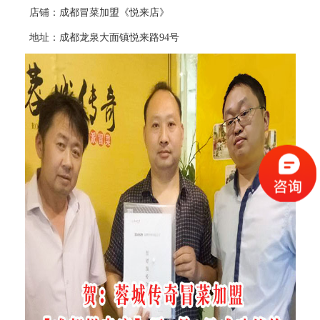
店铺：成都
冒菜加盟
《悦来店》
地址：成都龙泉大面镇悦来路94号