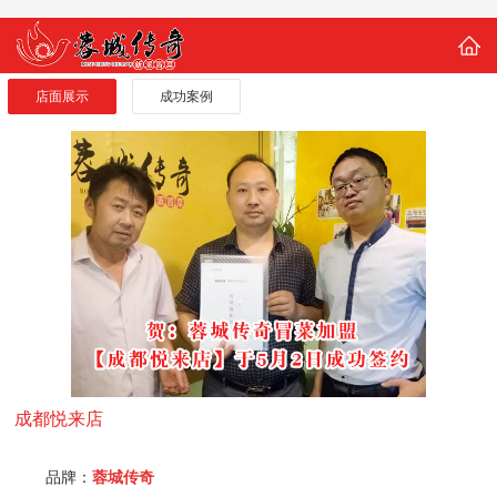
店面展示
成功案例
成都悦来店
品牌：
蓉城传奇