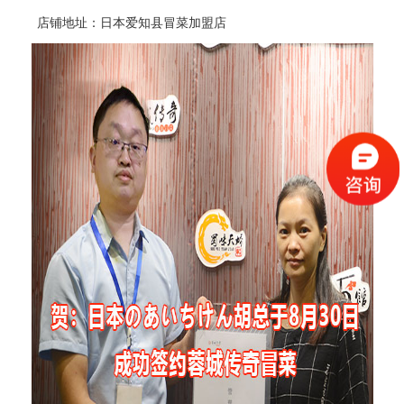
店铺地址：日本爱知县
冒菜加盟
店