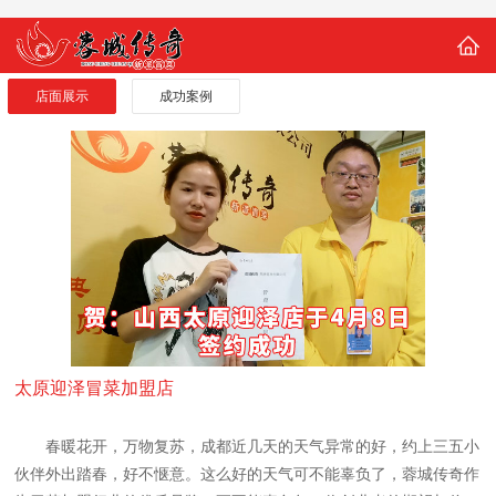
店面展示
成功案例
太原迎泽冒菜加盟店
春暖花开，万物复苏，成都近几天的天气异常的好，约上三五小
伙伴外出踏春，好不惬意。这么好的天气可不能辜负了，蓉城传奇作