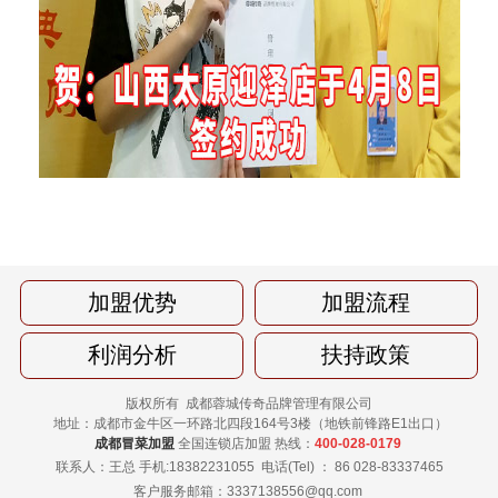
加盟优势
加盟流程
利润分析
扶持政策
版权所有 成都蓉城传奇品牌管理有限公司
地址：成都市金牛区一环路北四段164号3楼（地铁前锋路E1出口）
成都冒菜加盟
全国连锁店加盟 热线：
400-028-0179
联系人：王总 手机:18382231055
电话(Tel) ： 86 028-83337465
客户服务邮箱：3337138556@qq.com