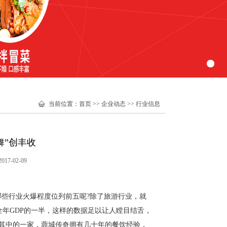
当前位置
：
首页
>>
企业动态
>>
行业信息
舞”创丰收
7-02-09
哪些行业火爆程度位列前五呢?除了旅游行业，就
全年GDP的一半，这样的数据足以让人瞠目结舌，
其中的一家，蓉城传奇拥有几十年的餐饮经验，