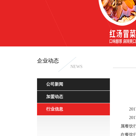
企业动态
NEWS
干拌冒菜
公司新闻
加盟动态
行业信息
20
201
属餐饮
在餐饮