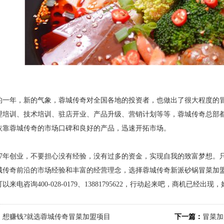
年，新的气象，蓉城传奇对全国各地的投资者，也做出了很大程度的冒
理培训、技术培训、驻店开业、产品升级、营销计划等等，蓉城传奇总部
依靠蓉城传奇的市场口碑和良好的产品，迅速开拓市场。
7年创业，不要担心没有经验，没有过多的资金，实现自我的致富梦想。
城传奇前沿的市场经验和丰富的经营理念，选择蓉城传奇新派砂锅冒菜加
以来电咨询400-028-0179、13881795622，行动起来吧，商机已经出
：
想赚钱?就选蓉城传奇冒菜加盟项目
下一篇：
冒菜加