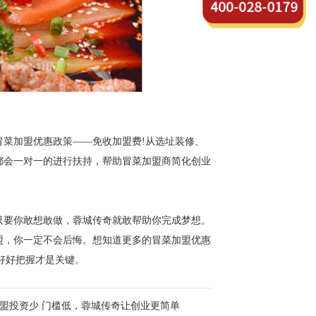
菜加盟优惠政策——免收加盟费!从选址装修、
都会一对一的进行扶持，帮助冒菜加盟商简化创业
只要你敢想敢做，蓉城传奇就敢帮助你完成梦想。
盟，你一定不会后悔。想知道更多的冒菜加盟优惠
现，好好把握才是关键。
盟投资少 门槛低，蓉城传奇让创业更简单