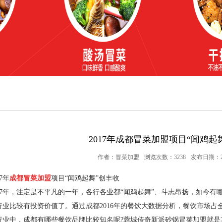
2017年成都冒菜加盟项目“闻鸡起
作者：冒菜加盟
浏览次数：3238
发布日期：201
17年
成都冒菜加盟
项目“闻鸡起舞”创丰收
7年，注定是不平凡的一年，各行各业都“闻鸡起舞”、斗志昂扬，如今有
行业比较有投资价值了。通过成都2016年的餐饮大数据分析，餐饮市场占
行业中，成都有哪些餐饮品牌比较知名呢?蓉城传奇新派砂锅冒菜加盟就是