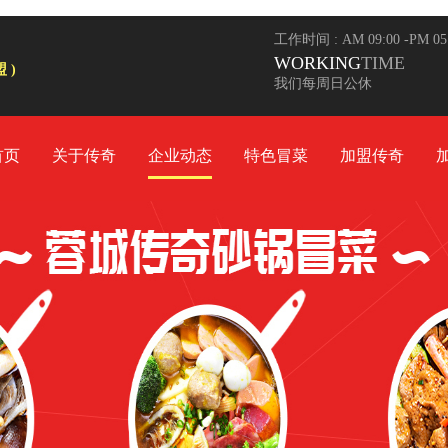
工作时间 : AM 09:00 -PM 0
WORKING
TIME
 )
我们每周日公休
首页
关于传奇
企业动态
特色冒菜
加盟传奇