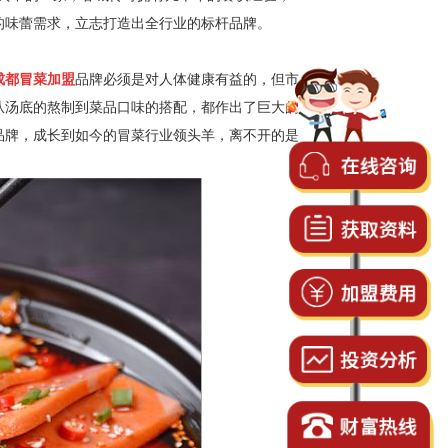
的味蕾需求，立志打造出全行业的标杆品牌。
成都冒菜加盟
品牌必须是对人体健康有益的，但市
从汤底的熬制到菜品口味的搭配，都作出了巨大的
品牌，成长到如今的冒菜行业领头羊，离不开的是