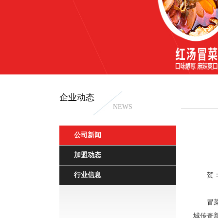
企业动态
NEWS
公司新闻
干拌冒菜
加盟动态
行业信息
贺
冒菜作
城传奇