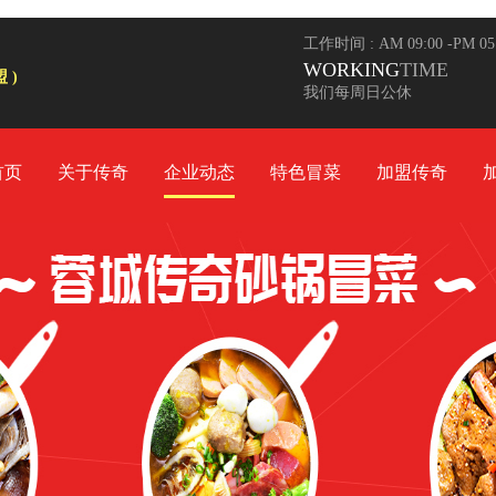
工作时间 : AM 09:00 -PM 0
WORKING
TIME
 )
我们每周日公休
首页
关于传奇
企业动态
特色冒菜
加盟传奇