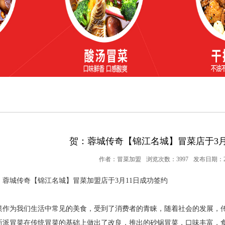
贺：蓉城传奇【锦江名城】冒菜店于3月
作者：冒菜加盟
浏览次数：3997
发布日期：201
：蓉城传奇【锦江名城】冒菜加盟店于3月11日成功签约
为我们生活中常见的美食，受到了消费者的青睐，随着社会的发展，传
新派冒菜在传统冒菜的基础上做出了改良，推出的砂锅冒菜，口味丰富，