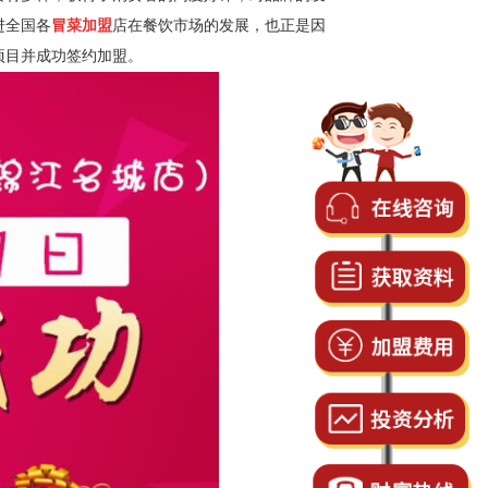
进全国各
冒菜加盟
店在餐饮市场的发展，也正是因
项目并成功签约加盟。