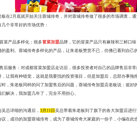
老板在2月底就开始关注蓉城传奇，并对蓉城传奇做了很多的市场调查，
有几个非常好的市场优势：
菜产品多样化：很多
冒菜加盟
品牌，它的冒菜产品只有麻辣和三鲜口味
铺的盈利。蓉城传奇多样化的产品，让朱老板赞赏不已，仿佛已看到自己
后服务：对成都冒菜加盟店走访后，很多投资者对自己的品牌售后非常
好，让我有种错觉，这就是我要找的投资项目，但是加盟后，总部办事拖拖
店时，朱老板同样的问了加盟售后的问题，蓉城传奇加盟店老板说：挺好的
我们解决，我加盟几年了，完全不用担心。
总详细的沟通后，
3月11日
吴总带着朱老板到了旗下的各大加盟店进行
协议，成功的加盟蓉城传奇，成为了蓉城传奇大家庭的一份子，小编在此