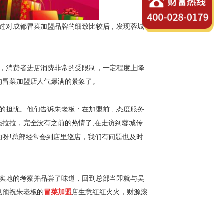
通过对成都冒菜加盟品牌的细致比较后，发现蓉城
，消费者进店消费非常的受限制，一定程度上降
的冒菜加盟店人气爆满的景象了。
的担忧。他们告诉朱老板：在加盟前，态度服务
拉拉，完全没有之前的热情了;在走访到蓉城传
呀!总部经常会到店里巡店，我们有问题也及时
实地的考察并品尝了味道，回到总部当即就与吴
也预祝朱老板的
冒菜加盟
店生意红红火火，财源滚