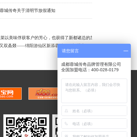
7年蓉城传奇关于清明节放假通知
冒菜以美味俘获客户的芳心，也获得了新都诸总的加
| 又双叒叕——绵阳游仙区新添蓉城传奇加盟店
请您留言
成都蓉城传奇品牌管理有限公司
全国加盟电话：400-028-0179