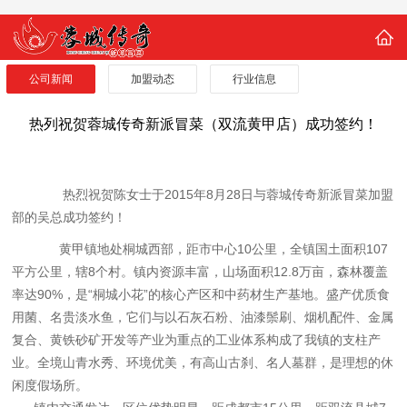
公司新闻
加盟动态
行业信息
热列祝贺蓉城传奇新派冒菜（双流黄甲店）成功签约！
热烈祝贺陈女士于2015年8月28日与蓉城传奇新派冒菜加盟
部的吴总成功签约！
黄甲镇地处桐城西部，距市中心10公里，全镇国土面积107
平方公里，辖8个村。镇内资源丰富，山场面积12.8万亩，森林覆盖
率达90%，是“桐城小花”的核心产区和中药材生产基地。盛产优质食
用菌、名贵淡水鱼，它们与以石灰石粉、油漆鬃刷、烟机配件、金属
复合、黄铁砂矿开发等产业为重点的工业体系构成了我镇的支柱产
业。全境山青水秀、环境优美，有高山古刹、名人墓群，是理想的休
闲度假场所。