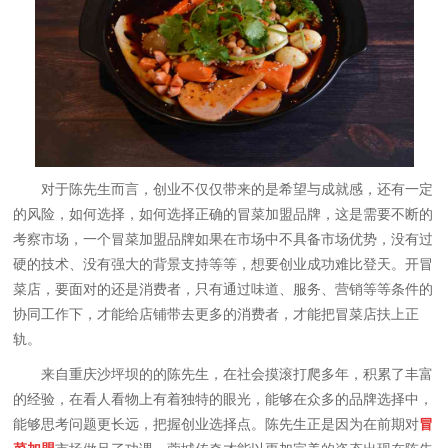
对于陈先生而言，创业不仅仅带来的是希望与成就感，还有一定
的风险，如何选择，如何选择正确的冒菜加盟品牌，这是需要不断的
考察市场，一个冒菜加盟品牌如果在市场中不具备市场优势，没有过
硬的技术、没有强大的背景支持等等，想要创业成功难比登天。开冒
菜店，要面对的还是消费者，只有通过味道、服务、营销等等条件的
协同工作下，才能给店铺带去更多的消费者，才能把冒菜店扶上正
轨。
来自重庆沙坪坝的的陈先生，在社会摸滚打爬多年，积累了丰富
的经验，在看人看物上有着独特的眼光，能够在众多的品牌选择中，
能够思考问题更长远，把握创业选择点。陈先生正是因为在前期对
冒