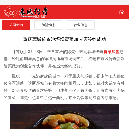
公司新闻
加盟动态
行业信息
重庆蓉城传奇沙坪坝冒菜加盟店签约成功
【导读】3月26日，来自重庆的陈先生来到蓉城传奇
冒菜加盟
总
部，经过前期与吴总的详细沟通与市场调查后，终选择蓉城传奇新派
冒菜做为创业合作伙伴，并在当天签约成功。
重庆，一个充满麻辣的城市，对于重庆与成都，很多外地人都傻
傻分不清楚，这两座城市有着太多的相同点，比如：都对火锅情有独
钟，对美食极致的追求等等，但成都不仅只有火锅，还有素有小火锅
的冒菜，陈先生也看中了这一商机，乘坐高铁来到成都考察市场。