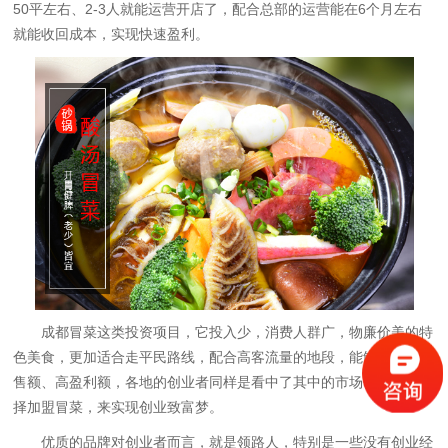
50平左右、2-3人就能运营开店了，配合总部的运营能在6个月左右
就能收回成本，实现快速盈利。
成都冒菜这类投资项目，它投入少，消费人群广，物廉价美的特
色美食，更加适合走平民路线，配合高客流量的地段，能够实现搞销
售额、高盈利额，各地的创业者同样是看中了其中的市场优势，才选
择加盟冒菜，来实现创业致富梦。
优质的品牌对创业者而言，就是领路人，特别是一些没有创业经