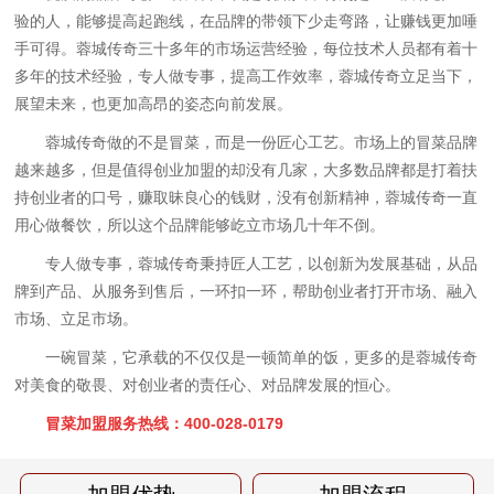
验的人，能够提高起跑线，在品牌的带领下少走弯路，让赚钱更加唾
手可得。蓉城传奇三十多年的市场运营经验，每位技术人员都有着十
多年的技术经验，专人做专事，提高工作效率，蓉城传奇立足当下，
展望未来，也更加高昂的姿态向前发展。
蓉城传奇做的不是冒菜，而是一份匠心工艺。市场上的冒菜品牌
越来越多，但是值得创业加盟的却没有几家，大多数品牌都是打着扶
持创业者的口号，赚取昧良心的钱财，没有创新精神，蓉城传奇一直
用心做餐饮，所以这个品牌能够屹立市场几十年不倒。
专人做专事，蓉城传奇秉持匠人工艺，以创新为发展基础，从品
牌到产品、从服务到售后，一环扣一环，帮助创业者打开市场、融入
市场、立足市场。
一碗冒菜，它承载的不仅仅是一顿简单的饭，更多的是蓉城传奇
对美食的敬畏、对创业者的责任心、对品牌发展的恒心。
冒菜加盟服务热线：400-028-0179