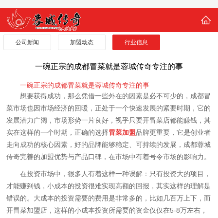
公司新闻
加盟动态
行业信息
一碗正宗的成都冒菜就是蓉城传奇专注的事
一碗正宗的成都冒菜就是蓉城传奇专注的事
想要获得成功，那么凭借一些外在的因素是必不可少的，成都冒
菜市场也因市场经济的回暖，正处于一个快速发展的紧要时期，它的
发展潜力广阔，市场形势一片良好，视乎只要开冒菜店都能赚钱，其
实在这样的一个时期，正确的选择
冒菜加盟
品牌更重要，它是创业者
走向成功的核心因素，好的品牌能够稳定、可持续的发展，成都蓉城
传奇完善的加盟优势与产品口碑，在市场中有着号令市场的影响力。
在投资市场中，很多人有着这样一种误解：只有投资大的项目，
才能赚到钱，小成本的投资很难实现高额的回报，其实这样的理解是
错误的。大成本的投资需要的费用是非常多的，比如几百万上下，而
开冒菜加盟店，这样的小成本投资所需要的资金仅仅在5-8万左右，