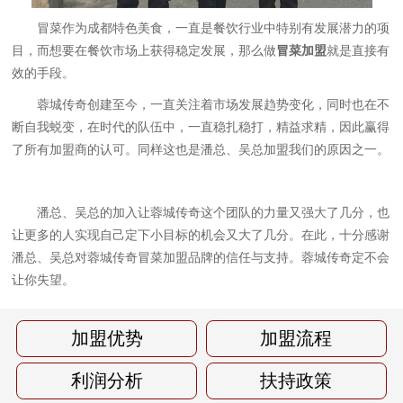
冒菜作为成都特色美食，一直是餐饮行业中特别有发展潜力的项
目，而想要在餐饮市场上获得稳定发展，那么做
冒菜加盟
就是直接有
效的手段。
蓉城传奇创建至今，一直关注着市场发展趋势变化，同时也在不
断自我蜕变，在时代的队伍中，一直稳扎稳打，精益求精，因此赢得
了所有加盟商的认可。同样这也是潘总、吴总加盟我们的原因之一。
潘总、吴总的加入让蓉城传奇这个团队的力量又强大了几分，也
让更多的人实现自己定下小目标的机会又大了几分。在此，十分感谢
潘总、吴总对蓉城传奇冒菜加盟品牌的信任与支持。蓉城传奇定不会
让你失望。
加盟优势
加盟流程
利润分析
扶持政策