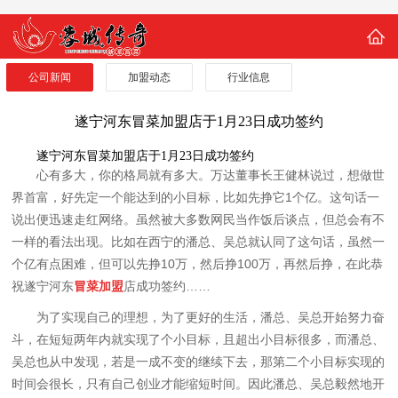
公司新闻
加盟动态
行业信息
遂宁河东冒菜加盟店于1月23日成功签约
遂宁河东冒菜加盟店于1月23日成功签约
心有多大，你的格局就有多大。万达董事长王健林说过，想做世
界首富，好先定一个能达到的小目标，比如先挣它1个亿。这句话一
说出便迅速走红网络。虽然被大多数网民当作饭后谈点，但总会有不
一样的看法出现。比如在西宁的潘总、吴总就认同了这句话，虽然一
个亿有点困难，但可以先挣10万，然后挣100万，再然后挣，在此恭
祝遂宁河东
冒菜加盟
店成功签约……
为了实现自己的理想，为了更好的生活，潘总、吴总开始努力奋
斗，在短短两年内就实现了个小目标，且超出小目标很多，而潘总、
吴总也从中发现，若是一成不变的继续下去，那第二个小目标实现的
时间会很长，只有自己创业才能缩短时间。因此潘总、吴总毅然地开