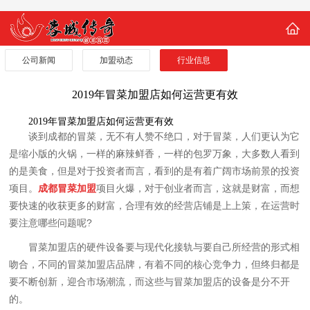
公司新闻
加盟动态
行业信息
2019年冒菜加盟店如何运营更有效
2019年冒菜加盟店如何运营更有效
谈到成都的冒菜，无不有人赞不绝口，对于冒菜，人们更认为它
是缩小版的火锅，一样的麻辣鲜香，一样的包罗万象，大多数人看到
的是美食，但是对于投资者而言，看到的是有着广阔市场前景的投资
项目。
成都冒菜加盟
项目火爆，对于创业者而言，这就是财富，而想
要快速的收获更多的财富，合理有效的经营店铺是上上策，在运营时
要注意哪些问题呢?
冒菜加盟店的硬件设备要与现代化接轨与要自己所经营的形式相
吻合，不同的冒菜加盟店品牌，有着不同的核心竞争力，但终归都是
要不断创新，迎合市场潮流，而这些与冒菜加盟店的设备是分不开
的。