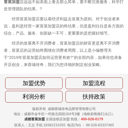
冒菜加盟
店远远不如表面上看去那么简单，要不断完善服务，科学打
造管理团队的结果。?
经营冒菜加盟店要以着经济利益去发展为原则。对于创业者来
说，盈利是经营一家冒菜加盟店的终结果，但是盈利往往是各方面的
综合，产品、服务、创新缺一不可，更重要的是把握好细节。
经济的发展离不开消费者，冒菜加盟店的财富更是离不开消费
者，冒菜店的运营始终围绕在消费者周围，以上是小编整理关
于“2019年冒菜加盟店如何运营更有效?”的全部内容，如果你也准备
开店创业，来蓉城传奇，我们为您详细的制定创业策略。
加盟优势
加盟流程
利润分析
扶持政策
版权所有 成都蓉城传奇品牌管理有限公司
地址：成都市金牛区一环路北四段164号3楼（地铁前锋路E1出口）
成都冒菜加盟
全国连锁店加盟 热线：
400-028-0179
联系人：王总 手机:18382231055
电话(Tel) ： 86 028-83337465