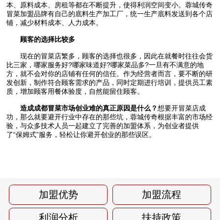
本、原料成本、房租等都在不断提升，使得利润空间变小。蓉城传奇
冒菜加盟品牌有自己的底料生产加工厂，统一生产底料发送到各个店
铺，减少材料成本、人力成本。
顾客的选择比较多
现在的冒菜店繁多，顾客的选择也很多，因此在就餐时往往会货
比三家，哪家服务好?哪家味道好?哪家菜品多?一旦有不满意的地
方，就不会对你的店铺有任何的信任。作为经营者而言，要不断的研
发创新，制作符合顾客需求的产品，同时定期进行培训，提供员工素
质，增加顾客用餐体验度，自然能留住顾客。
造成成都冒菜市场创业难的真正原因是什么？
想要开冒菜店成
功，那么就要避开行业中存在的那些坑，蓉城传奇根据丰富的市场经
验，与众多技术人员一起建立了完善的加盟体系，为创业者提供
了“保姆式”服务，轻松让你避开创业的那些误区。
加盟优势
加盟流程
利润分析
扶持政策