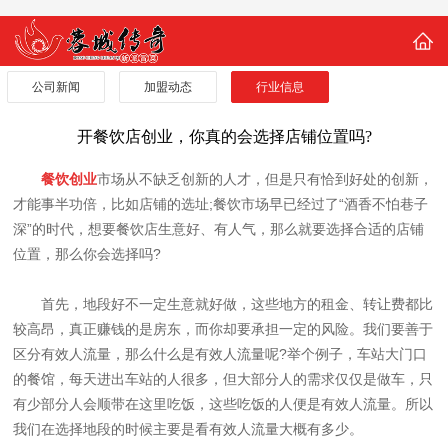
公司新闻
加盟动态
行业信息
开餐饮店创业，你真的会选择店铺位置吗?
餐饮创业
市场从不缺乏创新的人才，但是只有恰到好处的创新，
才能事半功倍，比如店铺的选址;餐饮市场早已经过了“酒香不怕巷子
深”的时代，想要餐饮店生意好、有人气，那么就要选择合适的店铺
位置，那么你会选择吗?
首先，地段好不一定生意就好做，这些地方的租金、转让费都比
较高昂，真正赚钱的是房东，而你却要承担一定的风险。我们要善于
区分有效人流量，那么什么是有效人流量呢?举个例子，车站大门口
的餐馆，每天进出车站的人很多，但大部分人的需求仅仅是做车，只
有少部分人会顺带在这里吃饭，这些吃饭的人便是有效人流量。所以
我们在选择地段的时候主要是看有效人流量大概有多少。