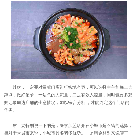
其次，一定要对目标门店进行实地考察，可以选择中午和晚上去
蹲点，做好记录，一是总的人流量，二是有效人流量，同时也要多观
察记录周边店铺的生意情况，加以宗合分析 ，才能判定这个门店的
优劣。
后，要特别说一下的是，餐饮加盟店开在小城市是不错的选择，
相对于大城市来说，小城市具备诸多优势。一是租金相对来说便宜一