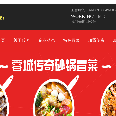
工作时间 : AM 09:00 -PM 0
WORKING
TIME
 )
我们每周日公休
首页
关于传奇
企业动态
特色冒菜
加盟传奇