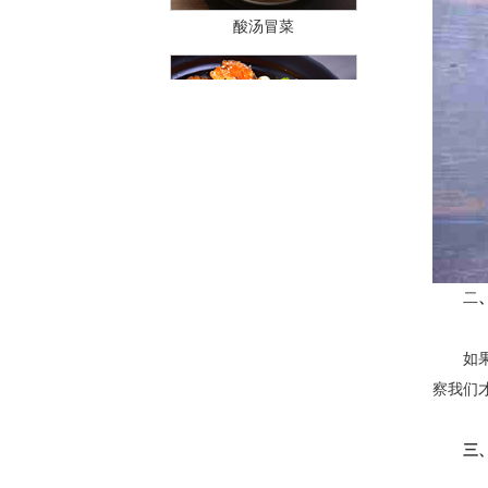
酸汤冒菜
干拌冒菜
二
如果您
察我们
红汤冒菜
三