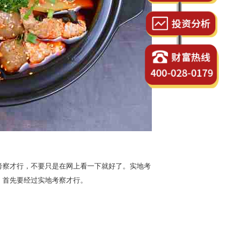
察才行，不要只是在网上看一下就好了。实地考
，首先要经过实地考察才行。