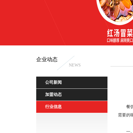
企业动态
NEWS
公司新闻
干拌冒菜
加盟动态
行业信息
餐
需要的
一