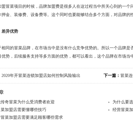
冒菜项目的时候，品牌加盟费是很多人在这过程当中所关心到的一个问
作押金、装修费、设备费等。这个同时也要能够结合多个方面，对品牌的
、差异优势
同的冒菜品牌，在市场当中是没有什么竞争优势的。所以一个品牌是否
目优势，后续服务支持等多方面的优势，都可以看出，这个品牌在市场当
：
2020年开冒菜连锁加盟店如何控制风险输出
下一篇：
冒菜连
章
城传奇冒菜为什么受消费者欢迎
为什么要
冒菜加盟店需要懂哪些技巧
经营冒菜
营冒菜加盟店需要满足顾客哪些需求