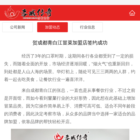
公司新闻
加盟动态
行业信息
贺成都青白江冒菜加盟店签约成功
经历了3年的口罩时期，这期间各行各业都受到了一定的损
失，而随着全面的开放，市场经济逐渐回暖，“烟火气”也重新回归，
到处都是人山人海的场景。华灯初上，随处可见三三两两的人群，约
着一起去吃美食，让餐饮行业一遍喜洋洋。
来自成都青白江的张总，一直也是从事餐饮行业，不过之前
是开面馆，而如今看到
冒菜
行业的大好形势，因此想在此基础上增加
冒菜品类。因为它操作简单易上手、消费可高可低、适合不同年龄段
的消费者，因此决定考察市场，从众多的品牌当中选择一家适合的品
牌加盟，依靠品牌的帮扶轻松开店。