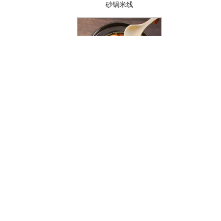
酸汤冒菜
干拌冒菜