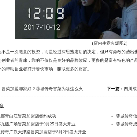
(店内生意火爆图2）
业不是一次随意的投资，而是经过深思熟虑后的决定，但只有勇敢的踏出
的创业者的青睐，靠的不仅仅是良好的品牌效应，更多的是富有特色的产
环的帮助创业者打开餐饮市场，赚取更多的财富。
：
冒菜加盟哪家好？蓉城传奇冒菜为啥这么火
下一篇：
四川成
章
成都青白江冒菜加盟店签约成功
蓉城传奇
九熙广场冒菜加盟店于9月25日盛大开业
蓉城传奇成
城传奇广汉天津路冒菜加盟店于8月2日盛大开业