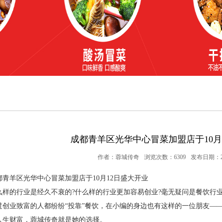
成都青羊区光华中心冒菜加盟店于10月
作者：蓉城传奇
浏览次数：6309
发布日期：201
都青羊区光华中心冒菜加盟店于10月12日盛大开业
么样的行业是经久不衰的?什么样的行业更加容易创业?毫无疑问是餐饮行
过创业致富的人都纷纷“投靠”餐饮，在小编的身边也有这样的一位朋友—
人生财富，蓉城传奇就是她的选择。