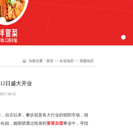
当前位置
：
首页
>>
企业动态
>>
加盟动态
12日盛大开业
7-10-12
业，自古以来，餐饮就是各大行业的朝阳市场，很
—杜姐，她期望通过投身到
冒菜加盟
事业中，寻找