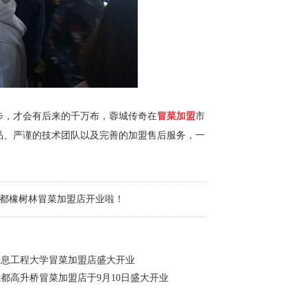
步，才会有后来的千万布，蓉城传奇在
冒菜加盟
市
品、严谨的技术团队以及完善的加盟售后服务，一
都橡树林冒菜加盟店开业啦！
信息工程大学冒菜加盟店盛大开业
都高升桥冒菜加盟店于9月10日盛大开业