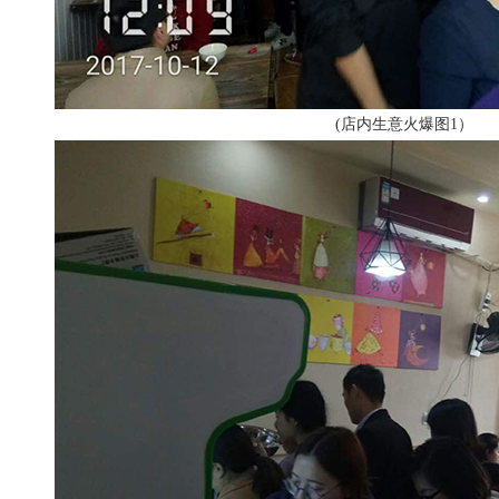
(店内生意火爆图1）