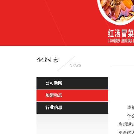
企业动态
NEWS
公司新闻
加盟动态
行业信息
成
什
多想通
更多的