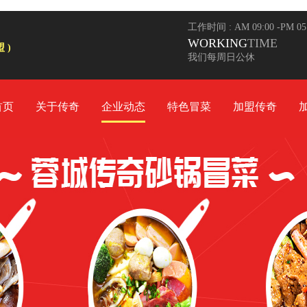
工作时间 : AM 09:00 -PM 0
WORKING
TIME
 )
我们每周日公休
首页
关于传奇
企业动态
特色冒菜
加盟传奇