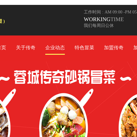
工作时间 : AM 09:00 -PM 0
WORKING
TIME
 )
我们每周日公休
首页
关于传奇
企业动态
特色冒菜
加盟传奇