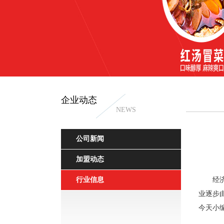
企业动态
NEWS
干拌冒菜
公司新闻
加盟动态
行业信息
经
业逐步
今天小