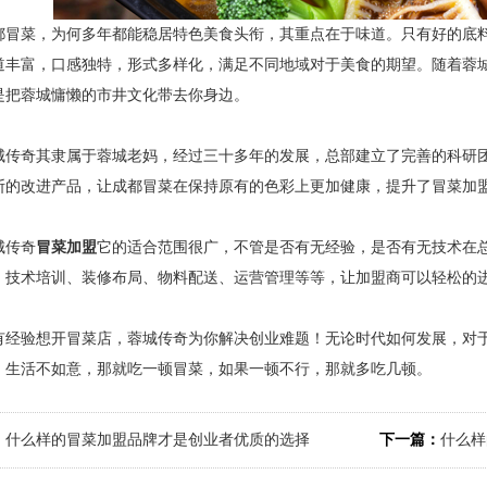
都冒菜，为何多年都能稳居特色美食头衔，其重点在于味道。只有好的底
道丰富，口感独特，形式多样化，满足不同地域对于美食的期望。随着蓉
是把蓉城慵懒的市井文化带去你身边。
奇其隶属于蓉城老妈，经过三十多年的发展，总部建立了完善的科研团
断的改进产品，让成都冒菜在保持原有的色彩上更加健康，提升了冒菜加
传奇
冒菜加盟
它的适合范围很广，不管是否有无经验，是否有无技术在
、技术培训、装修布局、物料配送、运营管理等等，让加盟商可以轻松的
验想开冒菜店，蓉城传奇为你解决创业难题！无论时代如何发展，对于
：生活不如意，那就吃一顿冒菜，如果一顿不行，那就多吃几顿。
：
什么样的冒菜加盟品牌才是创业者优质的选择
下一篇：
什么样