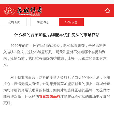
公司新闻
加盟动态
行业信息
什么样的冒菜加盟品牌能再优胜劣汰的市场存活
2020年的你，还好吗?新冠肺炎，犹如猛兽来袭，全民迅速进
入“战斗”模式，这让小编意识到：明天和意外不知道哪个会提前到
来，疫情当前，我们唯有做好防护措施，让每一天都过的更加有意
义。
对于创业者而言，这样的疫情无疑打乱了自身的创业计划，不用
担心，疫情无情人有情，针对想开冒菜加盟店创业的朋友，蓉城传奇
为您详细的介绍该项目的特性，如何才能选择正确的品牌，怎么做才
能获得双赢，什么样的
冒菜加盟品牌
才能在优胜劣汰的市场中发展的
更好。